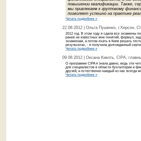
повышении квалификации. Также, с
мы привлекаем к групповому финанс
позволяет успешно на практике реа
Читать подробнее »
22.08.2012 | Ольга Пушенко, г.Херсон, С
2012 год. В этом году я сдала все экзамены п
ранее не известных мне понятий, формул, зад
экзаменам, а потом ехать в Киев решать тесты
результатах, - я получила долгожданный серт
Читать подробнее »
09.08.2012 | Оксана Кикоть, CIPA, главн
О программе CIPA я знала давно, ведь эти че
для специалистов в области бухгалтерии и фи
друзей, и естественно каждый из нас всегда м
Читать подробнее »