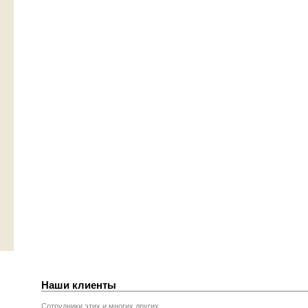
Наши клиенты
Сотрудники этих и многих других