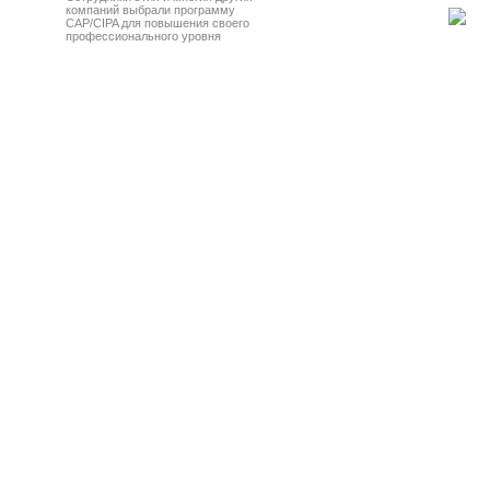
компаний выбрали программу
CAP/CIPA для повышения своего
профессионального уровня