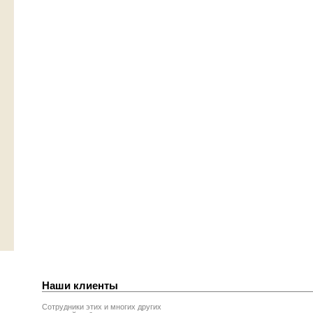
Наши клиенты
Сотрудники этих и многих других