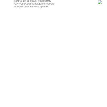
компаний выбрали программу
CAP/CIPA для повышения своего
профессионального уровня