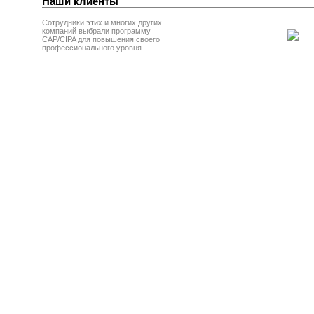
Наши клиенты
Сотрудники этих и многих других
компаний выбрали программу
CAP/CIPA для повышения своего
профессионального уровня