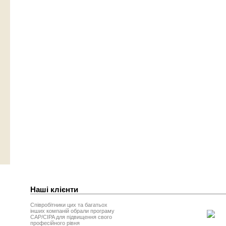
Наші клієнти
Співробітники цих та багатьох
інших компаній обрали програму
CAP/CIPA для підвищення свого
професійного рівня