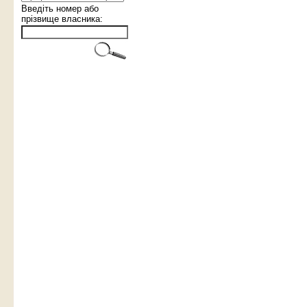
Введіть номер або
прізвище власника: