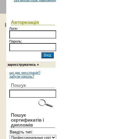
Авторизація
Логін:
Пароль:
зареєструватись »
що дає реєстрація?
забули пароль?
Пошук
Пошук
сертификатів і
дипломів
Введіть тип: