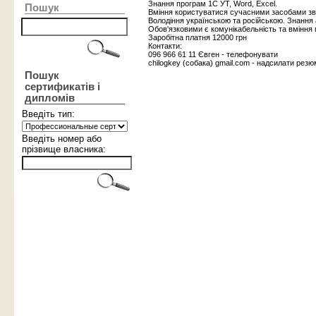
Знання програм 1С УТ, Word, Excel.
Пошук
Вміння користуватися сучасними засобами зв
Володіння українською та російською. Знання 
Обов'язковими є комунікабельність та вміння 
Заробітна платня 12000 грн
Контакти:
096 966 61 11 Євген - телефонувати
chilogkey (собака) gmail.com - надсилати рез
Пошук
сертификатів і
дипломів
Введіть тип:
Введіть номер або
прізвище власника: