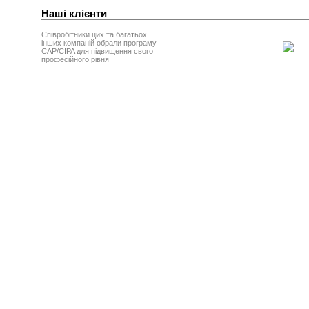
Наші клієнти
Співробітники цих та багатьох
інших компаній обрали програму
CAP/CIPA для підвищення свого
професійного рівня