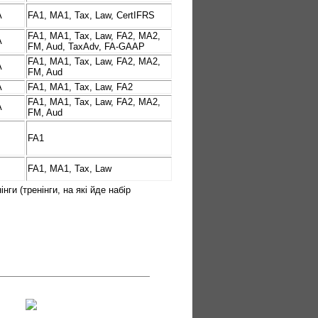
А
FA1, MA1, Tax, Law, CertIFRS
FA1, MA1, Tax, Law, FA2, MA2,
А
FM, Aud, TaxAdv, FA-GAAP
FA1, MA1, Tax, Law, FA2, MA2,
А
FM, Aud
А
FA1, MA1, Tax, Law, FA2
FA1, MA1, Tax, Law, FA2, MA2,
А
FM, Aud
FA1
FA1, MA1, Tax, Law
інги (тренінги, на які йде набір