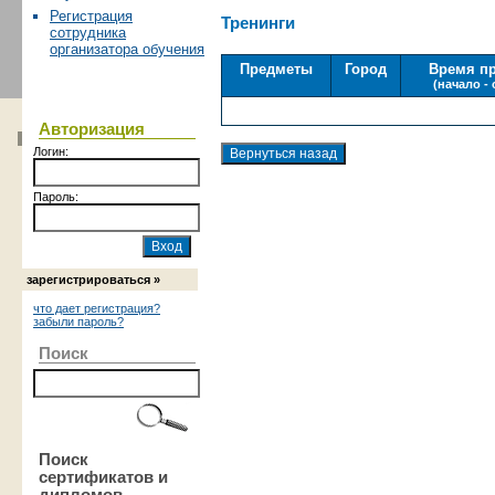
Регистрация
Тренинги
сотрудника
организатора обучения
Предметы
Город
Время п
(начало -
Авторизация
Логин:
Пароль:
зарегистрироваться »
что дает регистрация?
забыли пароль?
Поиск
Поиск
сертификатов и