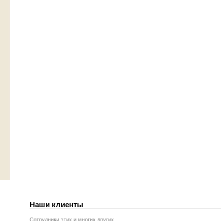
Наши клиенты
Сотрудники этих и многих других