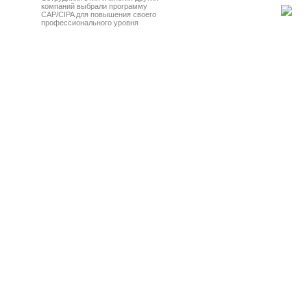
компаний выбрали программу
CAP/CIPA для повышения своего
профессионального уровня