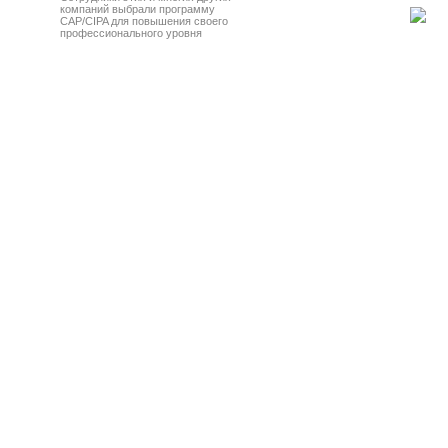
компаний выбрали программу
CAP/CIPA для повышения своего
профессионального уровня