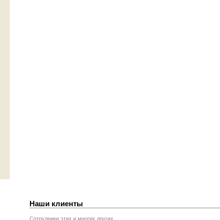
Наши клиенты
Сотрудники этих и многих других