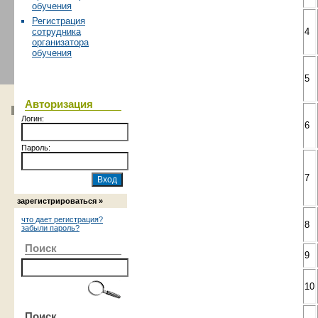
обучения
Регистрация
4
сотрудника
организатора
обучения
5
Авторизация
Логин:
6
Пароль:
7
зарегистрироваться »
что дает регистрация?
8
забыли пароль?
Поиск
9
10
Поиск