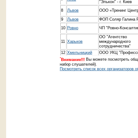
"Элькон" - г. Киев
8
Львов
ООО «Тренинг Цент
9
Львов
ФОП Соляр Галина 
10
Ровно
ЧП "Ровно-Консалти
ОО "Агентство
11
Харьков
международного
сотрудничества"
12
Хмельницкий
ООО УКЦ "Професс
*
Внимание!!!
Вы можете посмотреть общи
набор слушателей).
Посмотреть список всех организаторов о