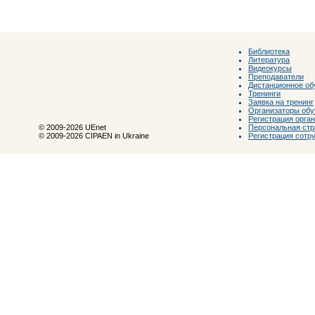
Библиотека
Литература
Видеокурсы
Преподаватели
Дистанционное об
Тренинги
Заявка на тренинг
Организаторы обу
Регистрация орга
Персональная стр
© 2009-2026 UEnet
Регистрация сотр
© 2009-2026 CIPAEN in Ukraine