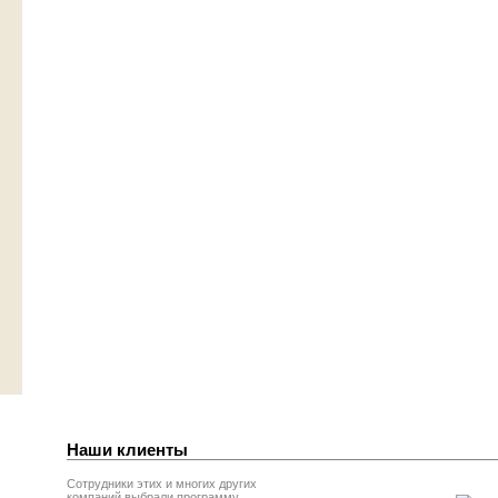
Наши клиенты
Сотрудники этих и многих других
компаний выбрали программу