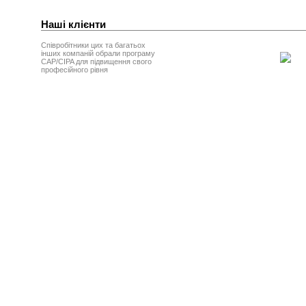
Наші клієнти
Співробітники цих та багатьох
інших компаній обрали програму
CAP/CIPA для підвищення свого
професійного рівня