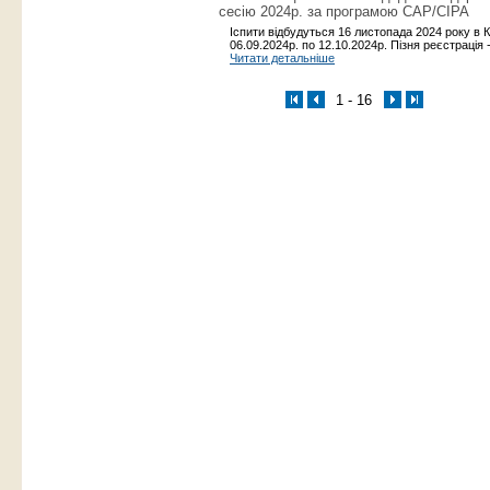
сесію 2024р. за програмою САР/CIPA
Іспити відбудуться 16 листопада 2024 року в К
06.09.2024р. по 12.10.2024р. Пізня реєстрація 
Читати детальніше
1 - 16