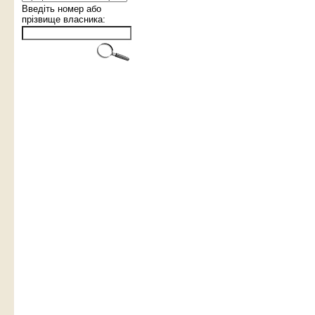
Введіть номер або
прізвище власника: