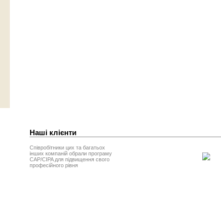
Наші клієнти
Співробітники цих та багатьох
інших компаній обрали програму
CAP/CIPA для підвищення свого
професійного рівня