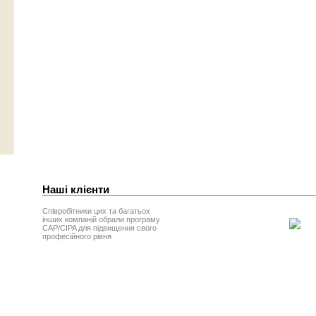
Наші клієнти
Співробітники цих та багатьох
інших компаній обрали програму
CAP/CIPA для підвищення свого
професійного рівня