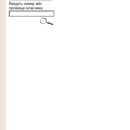
Введіть номер або
прізвище власника: