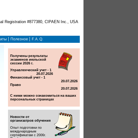
акты
Полезное
F. A. Q.
Получены результаты
экзаменов июльской
сессии 2026 г.
Управленческий учет - 1
20.07.2026
Финансовый учет - 1
20.07.2026
Право
20.07.2026
С ними можно ознакомиться на ваших
персональных страницах
Новости от
организатров обучения
Опыт подготовки по
международным
сертификатам с 2006г.