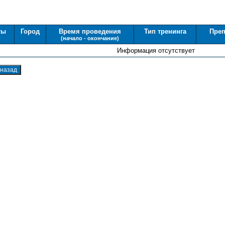
ты
Город
Время проведения
Тип тренинга
Преп
(начало - окончание)
Информация отсутствует