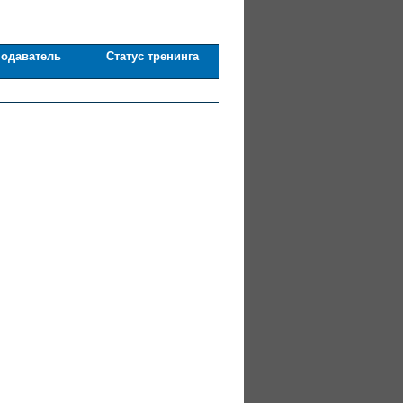
одаватель
Статус тренинга