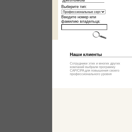
дипломов
Выберите тип:
Введите номер или
фамилию владельца:
Наши клиенты
Сотрудники этих и многих других
компаний выбрали программу
CAP/CIPA для повышения своего
профессионального уровня