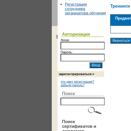
Регистрация
Тренинги
сотрудника
организатора обучения
Предме
Авторизация
Логин:
Пароль:
зарегистрироваться »
что дает регистрация?
забыли пароль?
Поиск
Поиск
сертификатов и