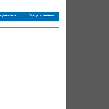
одаватель
Статус тренинга