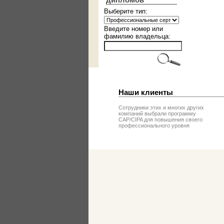
дипломов
Выберите тип:
Введите номер или
фамилию владельца:
Наши клиенты
Сотрудники этих и многих других
компаний выбрали программу
CAP/CIPA для повышения своего
профессионального уровня