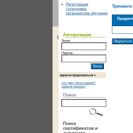
Регистрация
Тренинги
сотрудника
организатора обучения
Предме
Авторизация
Логин:
Пароль:
зарегистрироваться »
что дает регистрация?
забыли пароль?
Поиск
Поиск
сертификатов и