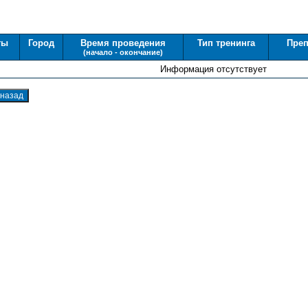
ты
Город
Время проведения
Тип тренинга
Преп
(начало - окончание)
Информация отсутствует