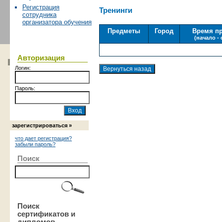
Регистрация
Тренинги
сотрудника
организатора обучения
Предметы
Город
Время п
(начало -
Авторизация
Логин:
Пароль:
зарегистрироваться »
что дает регистрация?
забыли пароль?
Поиск
Поиск
сертификатов и