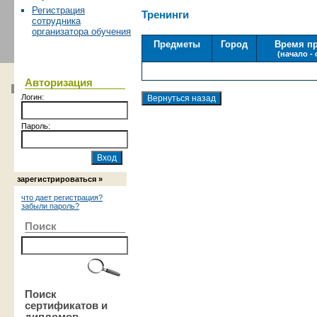
Регистрация
Тренинги
сотрудника
организатора обучения
Предметы
Город
Время п
(начало -
Авторизация
Логин:
Пароль:
зарегистрироваться »
что дает регистрация?
забыли пароль?
Поиск
Поиск
сертификатов и