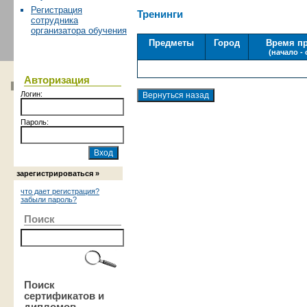
Регистрация
Тренинги
сотрудника
организатора обучения
Предметы
Город
Время п
(начало -
Авторизация
Логин:
Пароль:
зарегистрироваться »
что дает регистрация?
забыли пароль?
Поиск
Поиск
сертификатов и