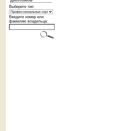
дипломов
Выберите тип:
Введите номер или
фамилию владельца: