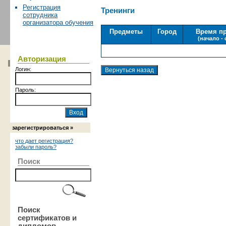
Регистрация
Тренинги
сотрудника
организатора обучения
Предметы
Город
Время п
(начало -
Авторизация
Логин:
Пароль:
зарегистрироваться »
что дает регистрация?
забыли пароль?
Поиск
Поиск
сертификатов и