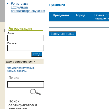
Регистрация
Тренинги
сотрудника
организатора обучения
Предметы
Город
Время п
(начало -
Авторизация
Логин:
Пароль:
зарегистрироваться »
что дает регистрация?
забыли пароль?
Поиск
Поиск
сертификатов и