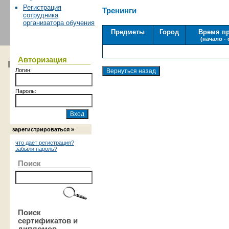
Регистрация
Тренинги
сотрудника
организатора обучения
Предметы
Город
Время п
(начало -
Авторизация
Логин:
Пароль:
зарегистрироваться »
что дает регистрация?
забыли пароль?
Поиск
Поиск
сертификатов и