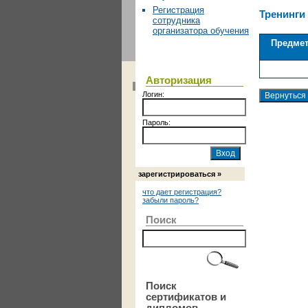
Регистрация
Тренинги
сотрудника
организатора обучения
Предме
Авторизация
Логин:
Пароль:
зарегистрироваться »
что дает регистрация?
забыли пароль?
Поиск
Поиск
сертификатов и