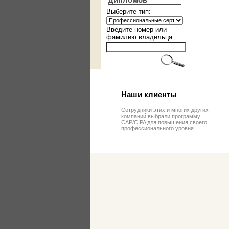
дипломов
Выберите тип:
Введите номер или
фамилию владельца:
Наши клиенты
Сотрудники этих и многих других
компаний выбрали программу
CAP/CIPA для повышения своего
профессионального уровня