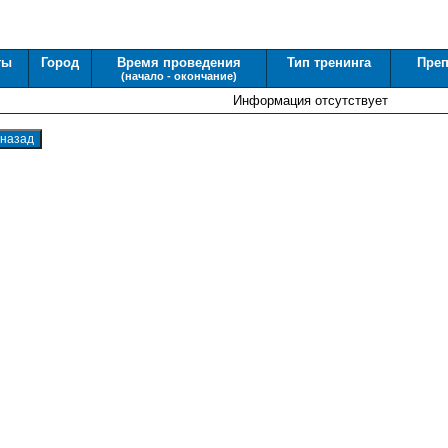
ты
Город
Время проведения
Тип тренинга
Преп
(начало - окончание)
Информация отсутствует