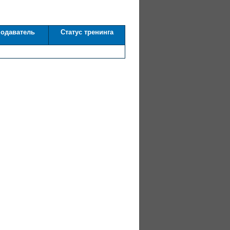
одаватель
Статус тренинга