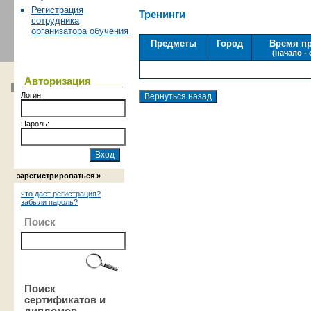
Регистрация
Тренинги
сотрудника
организатора обучения
Предметы
Город
Время п
(начало -
Авторизация
Логин:
Пароль:
зарегистрироваться »
что дает регистрация?
забыли пароль?
Поиск
Поиск
сертификатов и