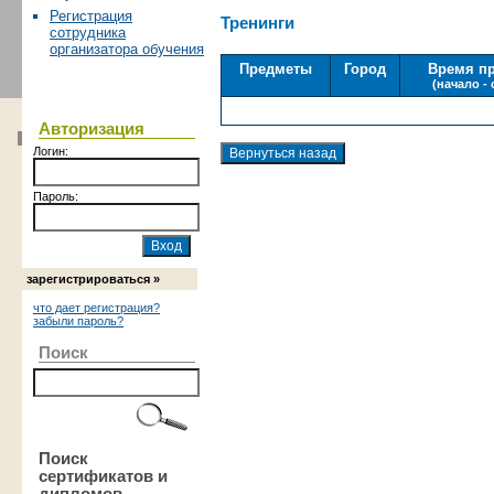
Регистрация
Тренинги
сотрудника
организатора обучения
Предметы
Город
Время п
(начало -
Авторизация
Логин:
Пароль:
зарегистрироваться »
что дает регистрация?
забыли пароль?
Поиск
Поиск
сертификатов и