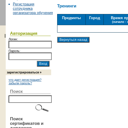
Регистрация
Тренинги
сотрудника
организатора обучения
Предметы
Город
Время п
(начало -
Авторизация
Логин:
Пароль:
зарегистрироваться »
что дает регистрация?
забыли пароль?
Поиск
Поиск
сертификатов и