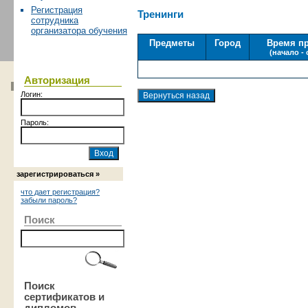
Регистрация
Тренинги
сотрудника
организатора обучения
Предметы
Город
Время п
(начало -
Авторизация
Логин:
Пароль:
зарегистрироваться »
что дает регистрация?
забыли пароль?
Поиск
Поиск
сертификатов и