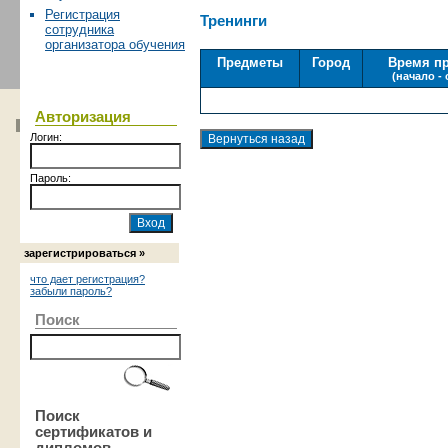
Регистрация
Тренинги
сотрудника
организатора обучения
Предметы
Город
Время п
(начало -
Авторизация
Логин:
Пароль:
зарегистрироваться »
что дает регистрация?
забыли пароль?
Поиск
Поиск
сертификатов и