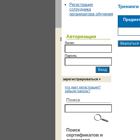
Регистрация
Тренинги
сотрудника
организатора обучения
Предме
Авторизация
Логин:
Пароль:
зарегистрироваться »
что дает регистрация?
забыли пароль?
Поиск
Поиск
сертификатов и