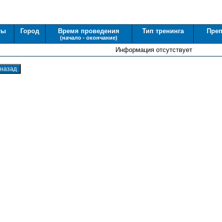
ты
Город
Время проведения
Тип тренинга
Преп
(начало - окончание)
Информация отсутствует