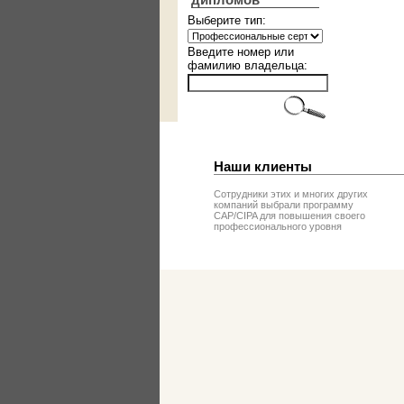
дипломов
Выберите тип:
Введите номер или
фамилию владельца:
Наши клиенты
Сотрудники этих и многих других
компаний выбрали программу
CAP/CIPA для повышения своего
профессионального уровня