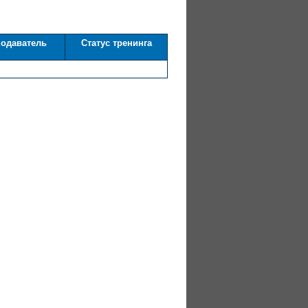
одаватель
Статус тренинга