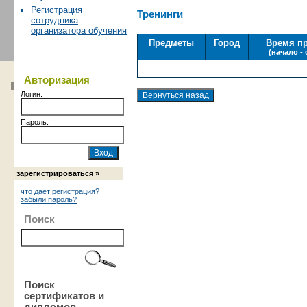
Регистрация
Тренинги
сотрудника
организатора обучения
Предметы
Город
Время п
(начало -
Авторизация
Логин:
Пароль:
зарегистрироваться »
что дает регистрация?
забыли пароль?
Поиск
Поиск
сертификатов и