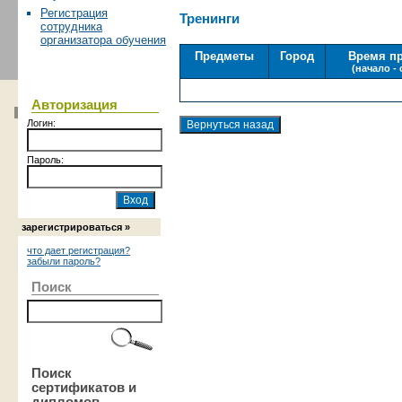
Регистрация
Тренинги
сотрудника
организатора обучения
Предметы
Город
Время п
(начало -
Авторизация
Логин:
Пароль:
зарегистрироваться »
что дает регистрация?
забыли пароль?
Поиск
Поиск
сертификатов и