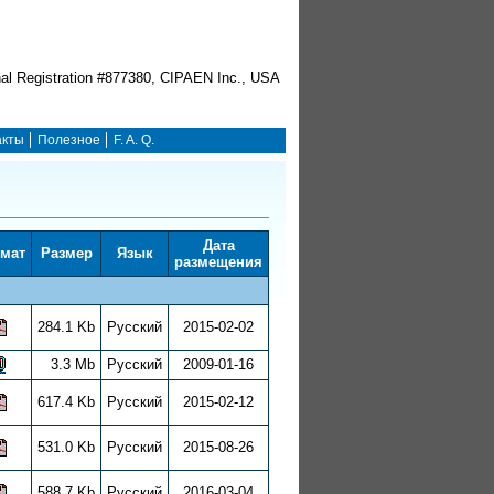
акты
Полезное
F. A. Q.
Дата
мат
Размер
Язык
размещения
284.1 Kb
Русский
2015-02-02
3.3 Mb
Русский
2009-01-16
617.4 Kb
Русский
2015-02-12
531.0 Kb
Русский
2015-08-26
588.7 Kb
Русский
2016-03-04