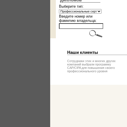
дипломов
Выберите тип:
Введите номер или
фамилию владельца:
Наши клиенты
Сотрудники этих и многих других
компаний выбрали программу
CAP/CIPA для повышения своего
профессионального уровня