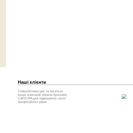
Наші клієнти
Співробітники цих та багатьох
інших компаній обрали програму
CAP/CIPA для підвищення свого
професійного рівня