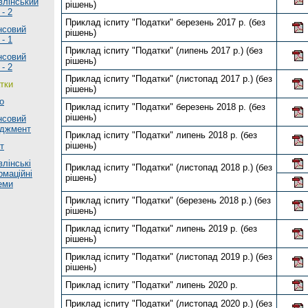
влінський
рішень)
 - 2
Приклад іспиту "Податки" березень 2017 р. (без
нсовий
рішень)
 - 1
Приклад іспиту "Податки" (липень 2017 р.) (без
нсовий
рішень)
 - 2
Приклад іспиту "Податки" (листопад 2017 р.) (без
тки
рішень)
о
Приклад іспиту "Податки" березень 2018 р. (без
рішень)
нсовий
джмент
Приклад іспиту "Податки" липень 2018 р. (без
рішень)
т
влінські
Приклад іспиту "Податки" (листопад 2018 р.) (без
рмаційні
рішень)
еми
Приклад іспиту "Податки" (березень 2018 р.) (без
рішень)
Приклад іспиту "Податки" липень 2019 р. (без
рішень)
Приклад іспиту "Податки" (листопад 2019 р.) (без
рішень)
Приклад іспиту "Податки" липень 2020 р.
Приклад іспиту "Податки" (листопад 2020 р.) (без