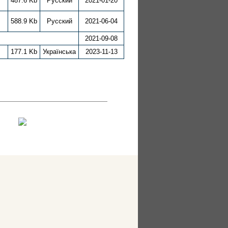
487.6 Kb
Русский
2021-01-20
588.9 Kb
Русский
2021-06-04
2021-09-08
177.1 Kb
Українська
2023-11-13