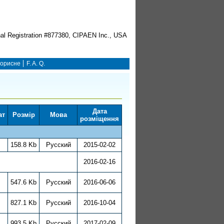
орисне
F. A. Q.
Дата
ат
Розмір
Мова
розміщення
158.8 Kb
Русский
2015-02-02
2016-02-16
547.6 Kb
Русский
2016-06-06
827.1 Kb
Русский
2016-10-04
993.5 Kb
Русский
2017-02-09