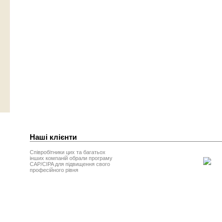
Наші клієнти
Співробітники цих та багатьох
інших компаній обрали програму
CAP/CIPA для підвищення свого
професійного рівня