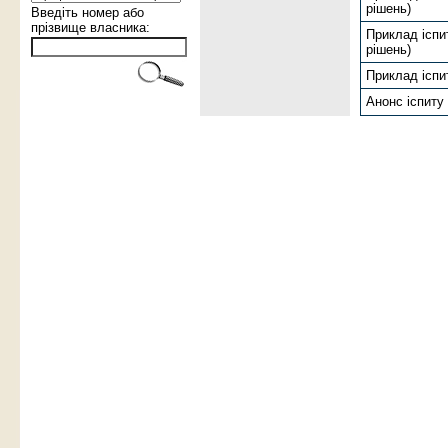
рішень)
Введіть номер або
прізвище власника:
Приклад іспит
рішень)
Приклад іспи
Анонс іспиту 