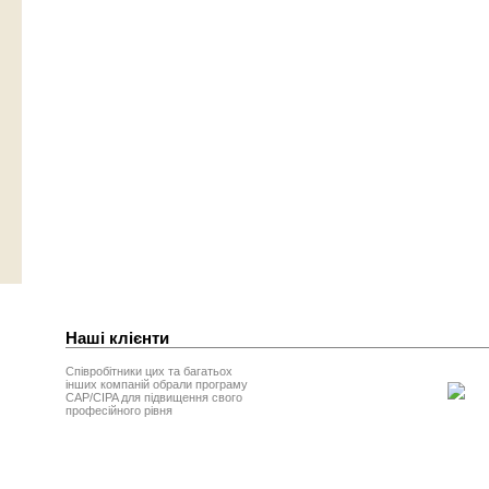
Наші клієнти
Співробітники цих та багатьох
інших компаній обрали програму
CAP/CIPA для підвищення свого
професійного рівня