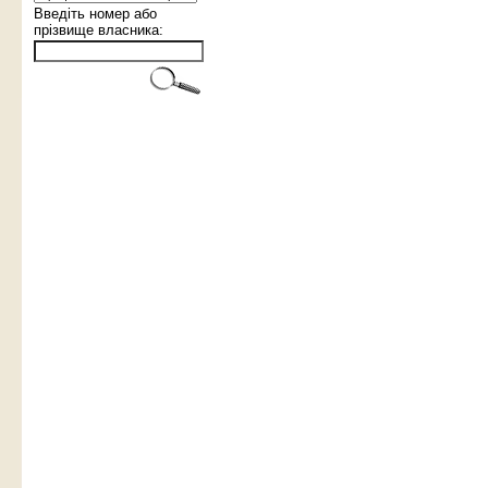
Введіть номер або
прізвище власника: