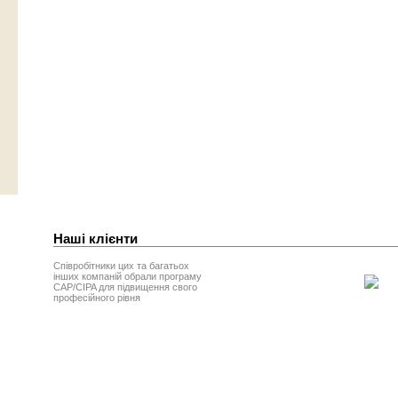
Наші клієнти
Співробітники цих та багатьох
інших компаній обрали програму
CAP/CIPA для підвищення свого
професійного рівня