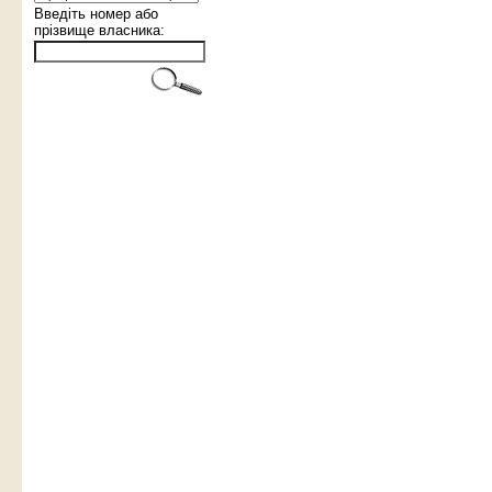
Введіть номер або
прізвище власника: