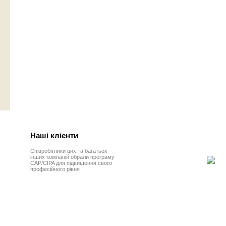
Наші клієнти
Співробітники цих та багатьох
інших компаній обрали програму
CAP/CIPA для підвищення свого
професійного рівня