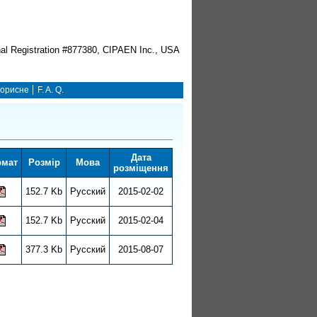
орисне
F. A. Q.
Дата
мат
Розмір
Мова
розміщення
152.7 Kb
Русский
2015-02-02
152.7 Kb
Русский
2015-02-04
377.3 Kb
Русский
2015-08-07