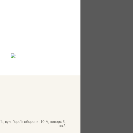
їв, вул. Героїв оборони, 10-А, поверх 3,
кв.3