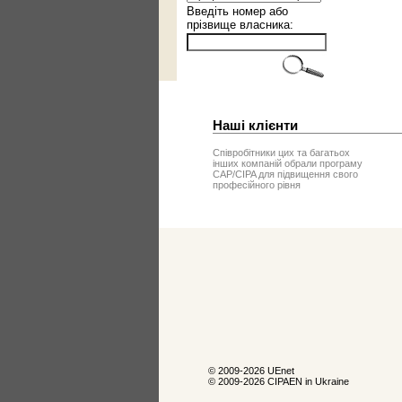
Введіть номер або
прізвище власника:
Наші клієнти
Співробітники цих та багатьох
інших компаній обрали програму
CAP/CIPA для підвищення свого
професійного рівня
© 2009-2026 UEnet
© 2009-2026 CIPAEN in Ukraine